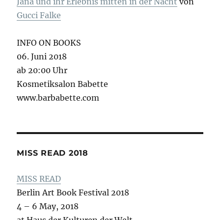
Jana und ihr Erlebnis mitten in der Nacht
von
Gucci Falke
INFO ON BOOKS
06. Juni 2018
ab 20:00 Uhr
Kosmetiksalon Babette
www.barbabette.com
MISS READ 2018
MISS READ
Berlin Art Book Festival 2018
4 – 6 May, 2018
at Haus der Kulturen der Welt