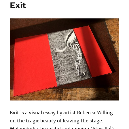
Exit
Exit is a visual essay by artist Rebecca Milling
on the tragic beauty of leaving the stage.
Melancholic, beautiful and moving (literally!)