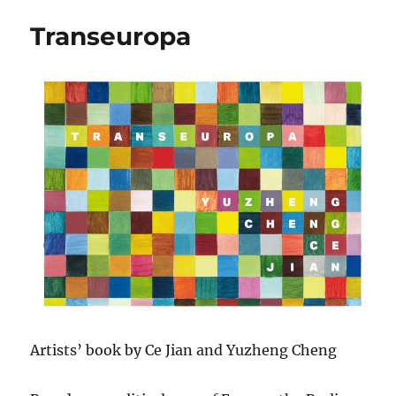
Transeuropa
Artists’ book by Ce Jian and Yuzheng Cheng