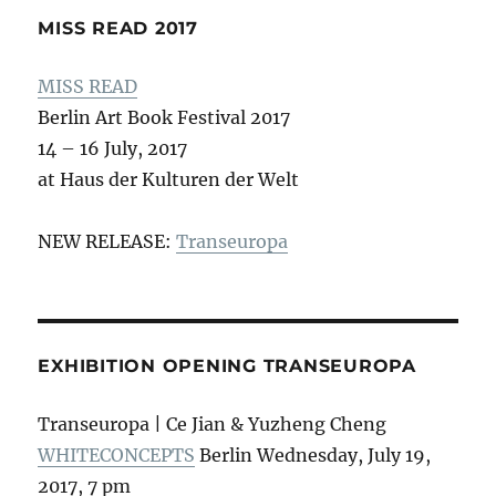
MISS READ 2017
MISS READ
Berlin Art Book Festival 2017
14 – 16 July, 2017
at Haus der Kulturen der Welt
NEW RELEASE:
Transeuropa
EXHIBITION OPENING TRANSEUROPA
Transeuropa | Ce Jian & Yuzheng Cheng
WHITECONCEPTS
Berlin Wednesday, July 19,
2017, 7 pm